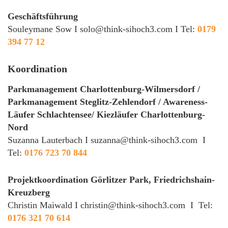
Geschäftsführung
Souleymane Sow I
solo@think-sihoch3.com
I Tel:
0179
394 77 12
Koordination
Parkmanagement Charlottenburg-Wilmersdorf /
Parkmanagement Steglitz-Zehlendorf / Awareness-
Läufer Schlachtensee/ Kiezläufer Charlottenburg-
Nord
Suzanna Lauterbach I
suzanna@think-sihoch3.com
I
Tel:
0176 723 70 844
Projektkoordination Görlitzer Park, Friedrichshain-
Kreuzberg
Christin Maiwald I
christin@think-sihoch3.com
I Tel:
0176 321 70 614