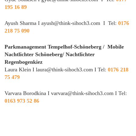
195 16 89
Ayush Sharma I
ayush@think-sihoch3.com
I Tel:
0176
218 75 090
Parkmanagement Tempelhof-Schöneberg / Mobile
Nachtlichter Schöneberg/ Nachtlichter
Regenbogenkiez
Laura Klein I
laura@think-sihoch3.com
I Tel:
0176 218
75 479
Varvara Borodkina I
varvara@think-sihoch3.com
I Tel:
0163 973 52 86