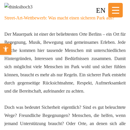
↓
EN
Zum
Street-Art-Wettbewerb: Was macht einen sicheren Park aus?
Inhalt
Der Mauerpark ist einer der beliebtesten Orte Berlins – ein Ort für
Begegnung, Musik, Bewegung und gemeinsames Erleben. Jede
Open toolbar
Woche kommen hier tausende Menschen mit unterschiedlichen
Hintergründen, Interessen und Bedürfnissen zusammen. Damit
sich möglichst viele Menschen im Park wohl und sicher fühlen
können, braucht es mehr als nur Regeln. Ein sicherer Park entsteht
durch gegenseitige Rücksichtnahme, Respekt, Aufmerksamkeit
und die Bereitschaft, aufeinander zu achten.
Doch was bedeutet Sicherheit eigentlich? Sind es gut beleuchtete
Wege? Freundliche Begegnungen? Menschen, die helfen, wenn
jemand Unterstützung braucht? Oder Orte, an denen sich alle