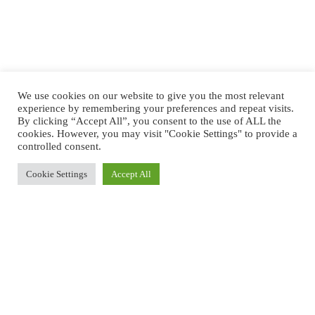
We use cookies on our website to give you the most relevant
experience by remembering your preferences and repeat visits.
By clicking “Accept All”, you consent to the use of ALL the
cookies. However, you may visit "Cookie Settings" to provide a
controlled consent.
Cookie Settings
Accept All
Erreichbarkeiten am Hardenbergplatz und am